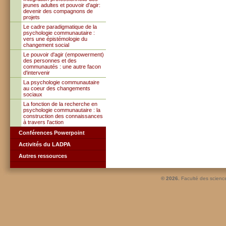
jeunes adultes et pouvoir d'agir:
devenir des compagnons de
projets
Le cadre paradigmatique de la
psychologie communautaire :
vers une épistémologie du
changement social
Le pouvoir d'agir (empowerment)
des personnes et des
communautés : une autre facon
d'intervenir
La psychologie communautaire
au coeur des changements
sociaux
La fonction de la recherche en
psychologie communautaire : la
construction des connaissances
à travers l'action
Conférences Powerpoint
Activités du LADPA
Autres ressources
© 2026.
Faculté des scienc