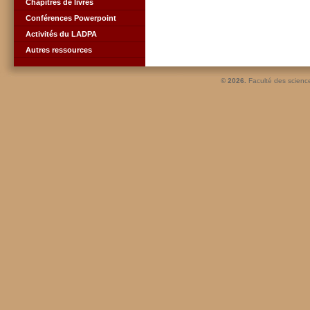
Chapitres de livres
Conférences Powerpoint
Activités du LADPA
Autres ressources
© 2026.
Faculté des scienc