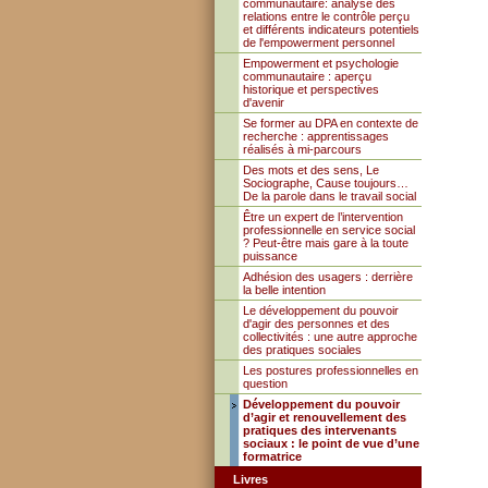
communautaire: analyse des
relations entre le contrôle perçu
et différents indicateurs potentiels
de l'empowerment personnel
Empowerment et psychologie
communautaire : aperçu
historique et perspectives
d'avenir
Se former au DPA en contexte de
recherche : apprentissages
réalisés à mi-parcours
Des mots et des sens, Le
Sociographe, Cause toujours…
De la parole dans le travail social
Être un expert de l’intervention
professionnelle en service social
? Peut-être mais gare à la toute
puissance
Adhésion des usagers : derrière
la belle intention
Le développement du pouvoir
d'agir des personnes et des
collectivités : une autre approche
des pratiques sociales
Les postures professionnelles en
question
Développement du pouvoir
d’agir et renouvellement des
pratiques des intervenants
sociaux : le point de vue d’une
formatrice
Livres