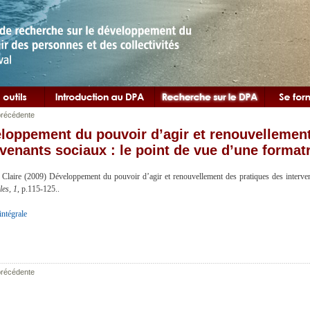
récédente
loppement du pouvoir d’agir et renouvellement
rvenants sociaux : le point de vue d’une format
 Claire (2009) Développement du pouvoir d’agir et renouvellement des pratiques des interven
les,
1
, p.115-125..
intégrale
récédente