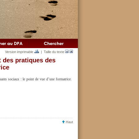
Version imprimable
| Taille du texte
 des pratiques des
rice
ants sociaux : le point de vue d’une formatrice.
Haut