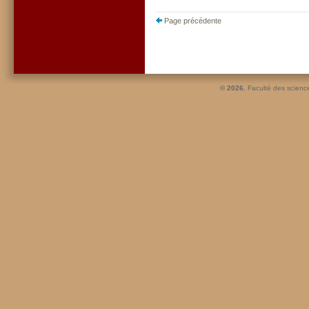
Page précédente
© 2026.
Faculté des scienc