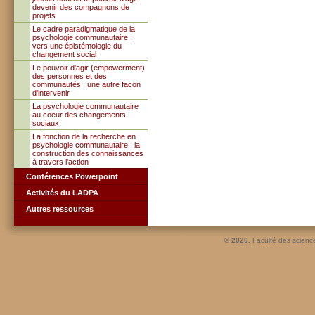
devenir des compagnons de
projets
Le cadre paradigmatique de la
psychologie communautaire :
vers une épistémologie du
changement social
Le pouvoir d'agir (empowerment)
des personnes et des
communautés : une autre facon
d'intervenir
La psychologie communautaire
au coeur des changements
sociaux
La fonction de la recherche en
psychologie communautaire : la
construction des connaissances
à travers l'action
Conférences Powerpoint
Activités du LADPA
Autres ressources
© 2026.
Faculté des scienc