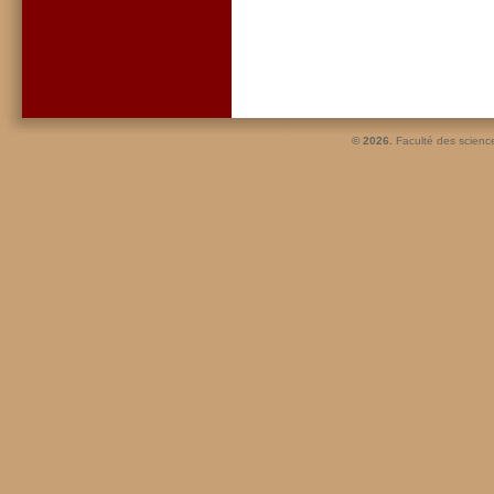
© 2026.
Faculté des scienc