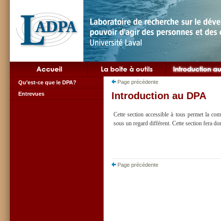
Page précédente
Qu’est-ce que le DPA?
Introduction au DPA
Entrevues
Cette section accessible à tous permet la c
sous un regard différent. Cette section fera d
Page précédente