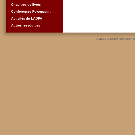
Chapitres de livres
Conférences Powerpoint
Activités du LADPA
Autres ressources
© 2026.
Faculté des scienc