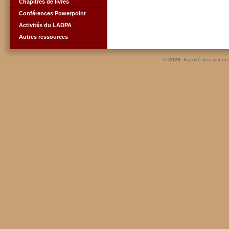
Chapitres de livres
Conférences Powerpoint
Activités du LADPA
Autres ressources
© 2026.
Faculté des scienc