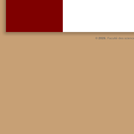
© 2026.
Faculté des scienc