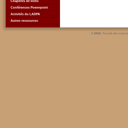
Chapitres de livres
Conférences Powerpoint
Activités du LADPA
Autres ressources
© 2026.
Faculté des scienc