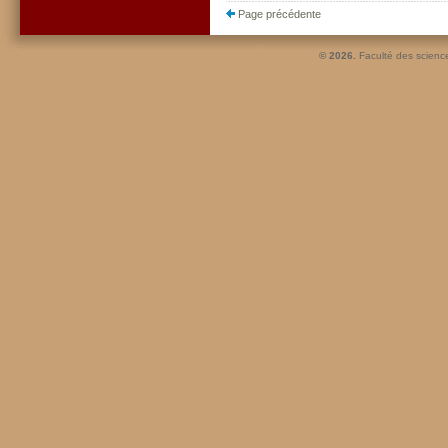
Page précédente
© 2026.
Faculté des scienc