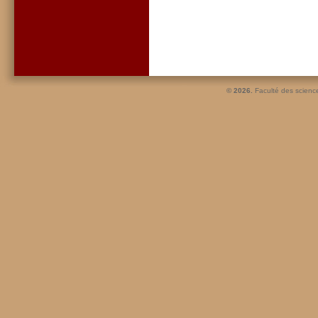
© 2026.
Faculté des scienc