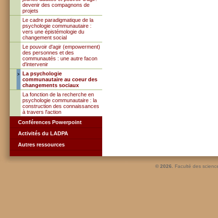
devenir des compagnons de
projets
Le cadre paradigmatique de la
psychologie communautaire :
vers une épistémologie du
changement social
Le pouvoir d'agir (empowerment)
des personnes et des
communautés : une autre facon
d'intervenir
La psychologie
communautaire au coeur des
changements sociaux
La fonction de la recherche en
psychologie communautaire : la
construction des connaissances
à travers l'action
Conférences Powerpoint
Activités du LADPA
Autres ressources
© 2026.
Faculté des scienc