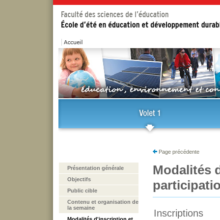
Page précédente
Modalités d
Présentation générale
Objectifs
participati
Public cible
Contenu et organisation de
la semaine
Inscriptions
Modalités d'inscription et