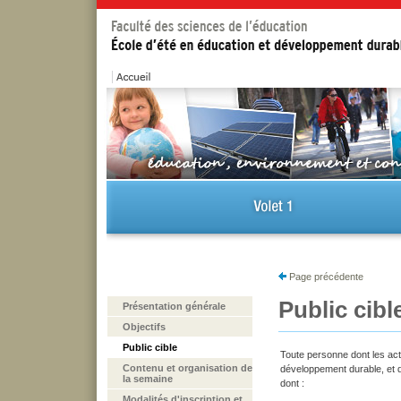
Page précédente
Public cibl
Présentation générale
Objectifs
Public cible
Toute personne dont les acti
Contenu et organisation de
développement durable, et d
la semaine
dont :
Modalités d'inscription et