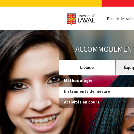
ACCOMMODEMENTS,
L'étude
Équip
Méthodologie
Instruments de mesure
Activités en cours