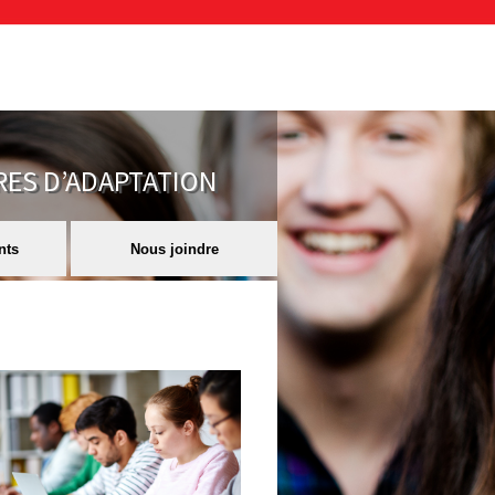
RES D’ADAPTATION
nts
Nous joindre