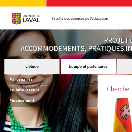
PROJET 
ACCOMMODEMENTS, PRATIQUES INC
L'étude
Équipe et partenaires
Partenaires
Chercheu
Collaborateurs
Financement