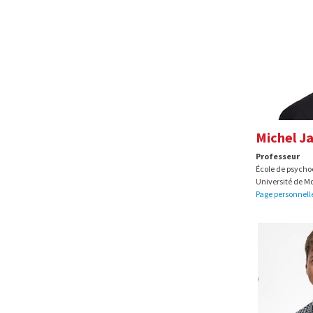
Michel J
Professeur
École de psych
Université de M
Page personnell