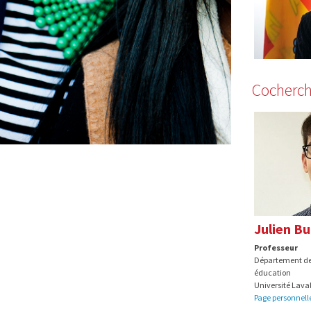
Cocherch
Julien Bu
Professeur
Département de
éducation
Université Lava
Page personnell