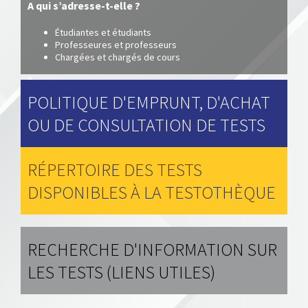
A qui s’adresse-t-elle ?
Étudiantes et étudiants
Professeures et professeurs
Chargées et chargés de cours
POLITIQUE D'EMPRUNT, D'ACHAT
OU DE CONSULTATION DE TESTS
RÉPERTOIRE DES TESTS
DISPONIBLES À LA TESTOTHÈQUE
RECHERCHE D'INFORMATION SUR
LES TESTS (LIENS UTILES)