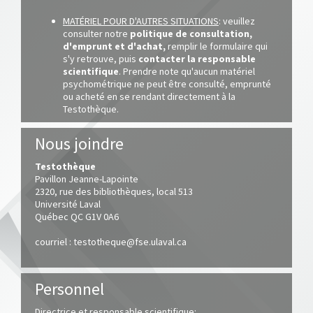
MATÉRIEL POUR D'AUTRES SITUATIONS
: veuillez
consulter notre
politique de consultation,
d'emprunt et d'achat,
remplir le formulaire qui
s'y retrouve, puis
contacter la responsable
scientifique
. Prendre note qu'aucun matériel
psychométrique ne peut être consulté, emprunté
ou acheté en se rendant directement à la
Testothèque.
Nous joindre
Testothèque
Pavillon Jeanne-Lapointe
2320, rue des bibliothèques, local 513
Université Laval
Québec QC G1V 0A6
courriel :
testotheque@fse.ulaval.ca
Personnel
Directrice et responsable scientifique: