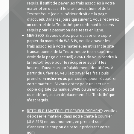
requis. il suffit de
payer les frais associés à votre
matériel en utilisant le site transactionnel de la
Testothèque (coin supérieur droit de la page
d'accueil). Dans les jours qui suivent, vous recevrez
un courriel de la Testothèque contenant les liens
requis pour la passation des tests en ligne.
MEV-3900:
Si vous optez pour utiliser une copie
papier du manuel du WAIS-IV, veuillez payer les
frais associés à votre matériel en utilisant le site
transactionnel de la Testothèque (coin supérieur
droit de la page d'accueil) AVANT de vous rendre à
la Testothèque pour le récupérer suivant les
heures d’ouverture préalablement identifiées. À
partir du 6 février, veuillez payer les frais puis
prendre
rendez-vous
par courriel pour récupérer
votre matérie
l.
Si vous optez pour utiliser une
copie digitale du manuel WAIS ou un envoi postal
du matériel, aucun déplacement à la Testothèque
n'est requis.
RETOUR DU MATÉRIEL ET REMBOURSEMENT
: veuillez
déposer le matériel dans notre chute à courrier
(JLA-513) en tout moment, en prenant soin
d'annexer le coupon de retour précisant votre
nom.