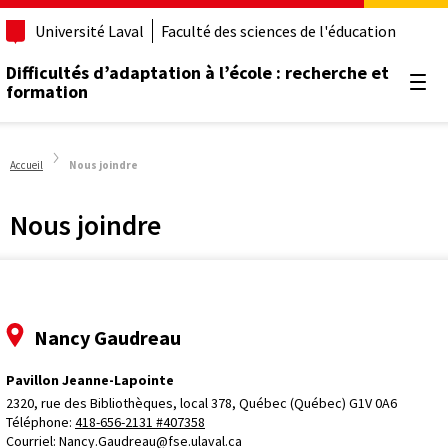
Université Laval
Faculté des sciences de l'éducation
Difficultés d’adaptation à l’école : recherche et
formation
Ouvr
Accueil
Nous joindre
Nous joindre
Nancy Gaudreau
Pavillon Jeanne-Lapointe
2320, rue des Bibliothèques, local 378, 
Québec (Québec) G1V 0A6
Téléphone: 
418-656-2131 #407358
Courriel:
Nancy.Gaudreau@fse.ulaval.ca