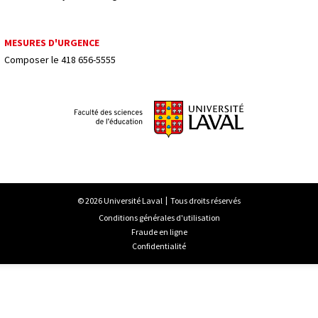
MESURES D'URGENCE
Composer le
418 656-5555
© 2026 Université Laval
Tous droits réservés
Conditions générales d'utilisation
Fraude en ligne
Confidentialité